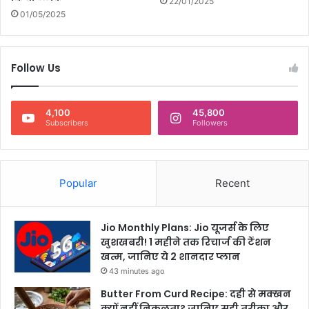
22/01/2025
का
01/05/2025
व
क्त
आ
ग
Follow Us
या
4,100
45,800
Subscribers
Followers
Popular
Recent
Jio Monthly Plans: Jio यूजर्स के लिए
खुशखबरी! 1 महीने तक रिचार्ज की टेंशन
खत्म, जानिए ये 2 शानदार प्लान
43 minutes ago
Butter From Curd Recipe: दही से मक्खन
क्यों नहीं निकलता? जानिए सही तरीका और