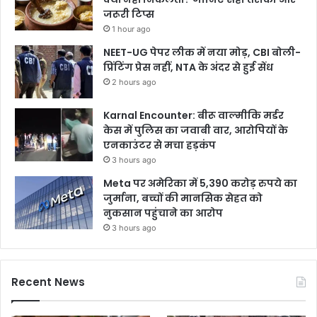
जरूरी टिप्स
1 hour ago
NEET-UG पेपर लीक में नया मोड़, CBI बोली-
प्रिंटिंग प्रेस नहीं, NTA के अंदर से हुई सेंध
2 hours ago
Karnal Encounter: बीरू वाल्मीकि मर्डर
केस में पुलिस का जवाबी वार, आरोपियों के
एनकाउंटर से मचा हड़कंप
3 hours ago
Meta पर अमेरिका में 5,390 करोड़ रुपये का
जुर्माना, बच्चों की मानसिक सेहत को
नुकसान पहुंचाने का आरोप
3 hours ago
Recent News