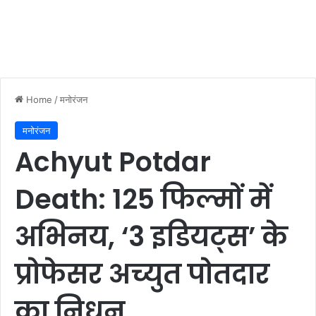
Home
/
मनोरंजन
मनोरंजन
Achyut Potdar
Death: 125 फिल्मों में
अभिनय, ‘3 इडियट्स’ के
प्रोफेसर अच्युत पोतदार
का निधन