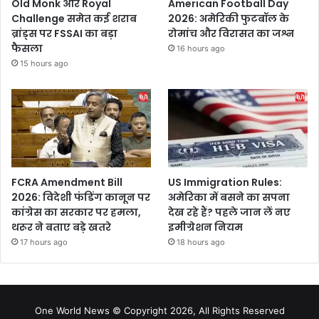
Old Monk और Royal
American Football Day
Challenge समेत कई शराब
2026: अमेरिकी फुटबॉल के
ब्रांड्स पर FSSAI का बड़ा
रोमांच और विरासत का जश्न
फैसला
16 hours ago
15 hours ago
FCRA Amendment Bill
US Immigration Rules:
2026: विदेशी फंडिंग कानून पर
अमेरिका में बसने का सपना
कांग्रेस का सरकार पर हमला,
देख रहे हैं? पहले जान लें नए
थरूर ने बताए बड़े खतरे
इमीग्रेशन नियम
17 hours ago
18 hours ago
One World News © Copyright 2026, All Rights Reserved