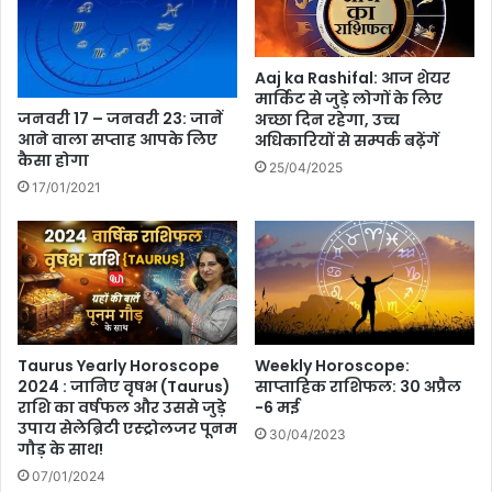
Aaj ka Rashifal: आज शेयर
मार्किट से जुड़े लोगों के लिए
जनवरी 17 – जनवरी 23: जानें
अच्छा दिन रहेगा, उच्च
आने वाला सप्ताह आपके लिए
अधिकारियों से सम्पर्क बढ़ेंगें
कैसा होगा
25/04/2025
17/01/2021
Taurus Yearly Horoscope
Weekly Horoscope:
2024 : जानिए वृषभ (Taurus)
साप्ताहिक राशिफल: 30 अप्रैल
राशि का वर्षफल और उससे जुड़े
-6 मई
उपाय सेलेब्रिटी एस्ट्रोलजर पूनम
30/04/2023
गौड़ के साथ!
07/01/2024