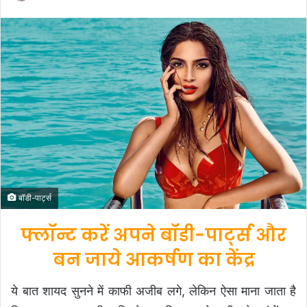
e
n
d
a
n
e
m
a
i
l
बॉडी-पार्ट्स
फ्लॉन्ट करें अपने बॉडी-पार्ट्स और
बन जाये आकर्षण का केंद्र
ये बात शायद सुनने में काफी अजीब लगे, लेकिन ऐसा माना जाता है