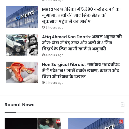
Meta पर अमेरिका में 5,390 करोड़ रुपये का
जुर्माना, बच्चों की मानसिक सेहत को
नुकसान पहुंचाने का आरोप
3 hours ago
Atiq Ahmed Son Death: अबान अहमद की
मौत: जेल में बंद उमर और अली ने अंतिम
विदाई के लिए मांगी कोर्ट से अनुमति
4 hours ago
Non Surgical Fibroid: गर्भाशय फाइब्रॉएड
से हैं परेशान? जानें इसके लक्षण, कारण और
बिना ऑपरेशन के इलाज
4 hours ago
Recent News