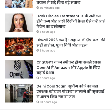
बयान ने खड़े किए बड़े सवाल
56 minutes ago
Dark Circles Treatment: डार्क सर्कल्स
होंगे कम और आंखें दिखेंगी फ्रेश! ऐसे करें आई
पैचेज का इस्तेमाल
3 hours ago
Diwali 2026 कब है? यहां जानें दीपावली की
सही तारीख, पूजा विधि और महत्व
5 hours ago
ChatGPT वाला स्पीकर होगा सबसे खास!
OpenAI ने Amazon और Apple के लिए
बढ़ाई टेंशन
7 hours ago
Delhi Coal Scam: सुप्रीम कोर्ट का बड़ा
एक्शन! कोयला घोटाला मामलों की सुनवाई
से अलग किए गए दो जज
23 hours ago