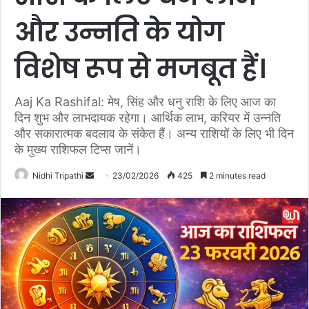
और उन्नति के योग
विशेष रूप से मजबूत हैं।
Aaj Ka Rashifal: मेष, सिंह और धनु राशि के लिए आज का
दिन शुभ और लाभदायक रहेगा। आर्थिक लाभ, करियर में उन्नति
और सकारात्मक बदलाव के संकेत हैं। अन्य राशियों के लिए भी दिन
के मुख्य राशिफल टिप्स जानें।
Nidhi Tripathi
S
23/02/2026
425
2 minutes read
e
n
d
a
n
e
m
a