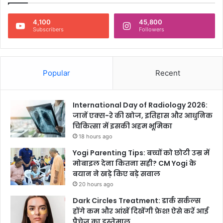
4,100
45,800
Subscribers
Followers
Popular
Recent
International Day of Radiology 2026:
जानें एक्स-रे की खोज, इतिहास और आधुनिक
चिकित्सा में इसकी अहम भूमिका
18 hours ago
Yogi Parenting Tips: बच्चों को छोटी उम्र में
मोबाइल देना कितना सही? CM Yogi के
बयान ने खड़े किए बड़े सवाल
20 hours ago
Dark Circles Treatment: डार्क सर्कल्स
होंगे कम और आंखें दिखेंगी फ्रेश! ऐसे करें आई
पैचेज का इस्तेमाल