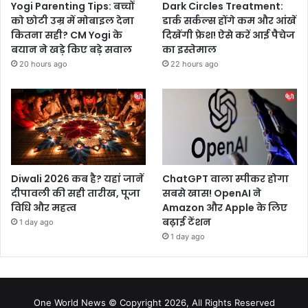
Yogi Parenting Tips: बच्चों
Dark Circles Treatment:
को छोटी उम्र में मोबाइल देना
डार्क सर्कल्स होंगे कम और आंखें
कितना सही? CM Yogi के
दिखेंगी फ्रेश! ऐसे करें आई पैचेज
बयान ने खड़े किए बड़े सवाल
का इस्तेमाल
20 hours ago
22 hours ago
Diwali 2026 कब है? यहां जानें
ChatGPT वाला स्पीकर होगा
दीपावली की सही तारीख, पूजा
सबसे खास! OpenAI ने
विधि और महत्व
Amazon और Apple के लिए
बढ़ाई टेंशन
1 day ago
1 day ago
One World News © Copyright 2026, All Rights Reserved